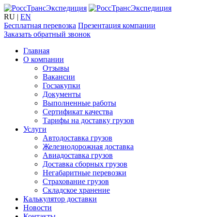
RU
|
EN
Бесплатная перевозка
Презентация компании
Заказать обратный звонок
Главная
О компании
Отзывы
Вакансии
Госзакупки
Документы
Выполненные работы
Сертификат качества
Тарифы на доставку грузов
Услуги
Автодоставка грузов
Железнодорожная доставка
Авиадоставка грузов
Доставка сборных грузов
Негабаритные перевозки
Страхование грузов
Складское хранение
Калькулятор доставки
Новости
Контакты