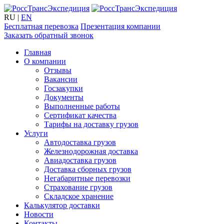
RU
|
EN
Бесплатная перевозка
Презентация компании
Заказать обратный звонок
Главная
О компании
Отзывы
Вакансии
Госзакупки
Документы
Выполненные работы
Сертификат качества
Тарифы на доставку грузов
Услуги
Автодоставка грузов
Железнодорожная доставка
Авиадоставка грузов
Доставка сборных грузов
Негабаритные перевозки
Страхование грузов
Складское хранение
Калькулятор доставки
Новости
Контакты