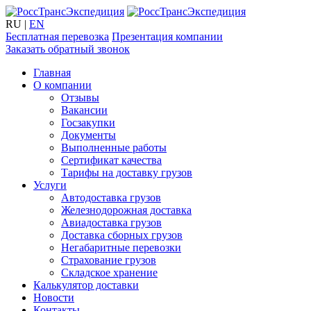
RU
|
EN
Бесплатная перевозка
Презентация компании
Заказать обратный звонок
Главная
О компании
Отзывы
Вакансии
Госзакупки
Документы
Выполненные работы
Сертификат качества
Тарифы на доставку грузов
Услуги
Автодоставка грузов
Железнодорожная доставка
Авиадоставка грузов
Доставка сборных грузов
Негабаритные перевозки
Страхование грузов
Складское хранение
Калькулятор доставки
Новости
Контакты